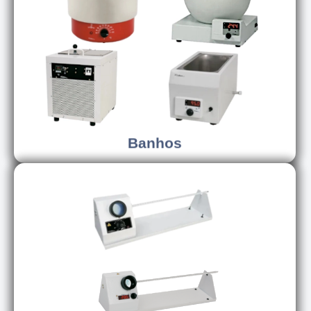
Conhecer os modelos
Banhos
Banhos
Conhecer os modelos
Pontos de fusão