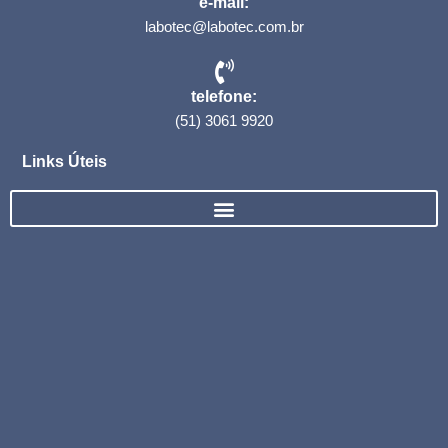
e-mail:
labotec@labotec.com.br
telefone:
(51) 3061 9920
Links Úteis