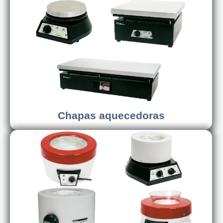
Conhecer os modelos
Chapas aquecedoras
Chapas aquecedoras
Conhecer os modelos
Mantas aquecedoras