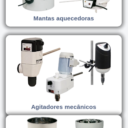
Mantas aquecedoras
Conhecer os modelos
Agitadores mecânicos
Agitadores mecânicos