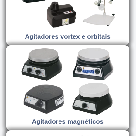
Agitadores vortex e orbitais
Agitadores vortex e orbitais
Conhecer os modelos
Agitadores magnéticos
Agitadores magnéticos