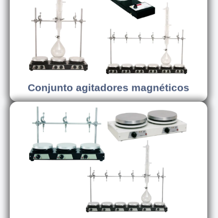
Conhecer os modelos
Conjunto agitadores magnéticos
Conjunto agitadores magnéticos
Conhecer os modelos
Conjunto chapas aquecedoras