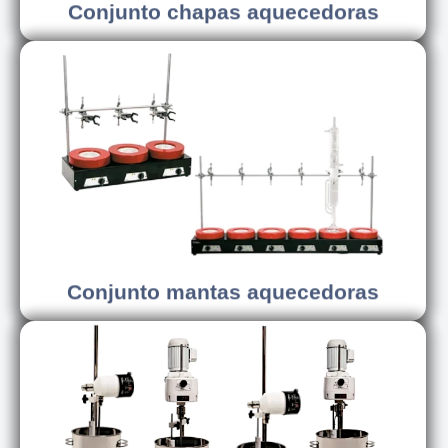
Conjunto chapas aquecedoras
Conhecer os modelos
Conjunto mantas aquecedoras
Conjunto mantas aquecedoras
Conhecer os modelos