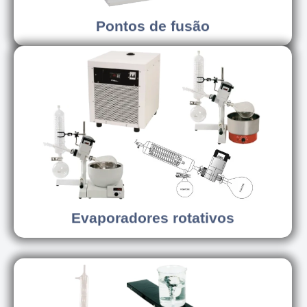
Pontos de fusão
Conhecer os modelos
Evaporadores rotativos
Evaporadores rotativos