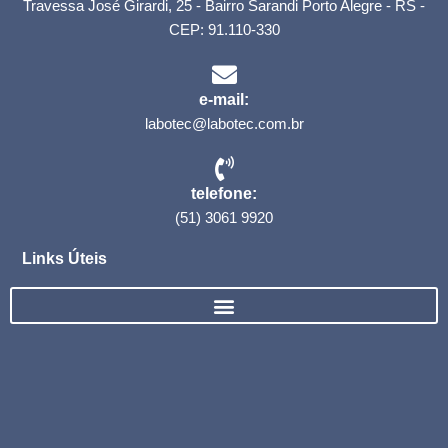
Travessa José Girardi, 25 - Bairro Sarandi Porto Alegre - RS -
CEP: 91.110-330
e-mail:
labotec@labotec.com.br
telefone:
(51) 3061 9920
Links Úteis