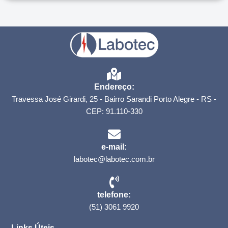
Endereço:
Travessa José Girardi, 25 - Bairro Sarandi Porto Alegre - RS -
CEP: 91.110-330
e-mail:
labotec@labotec.com.br
telefone:
(51) 3061 9920
Links Úteis