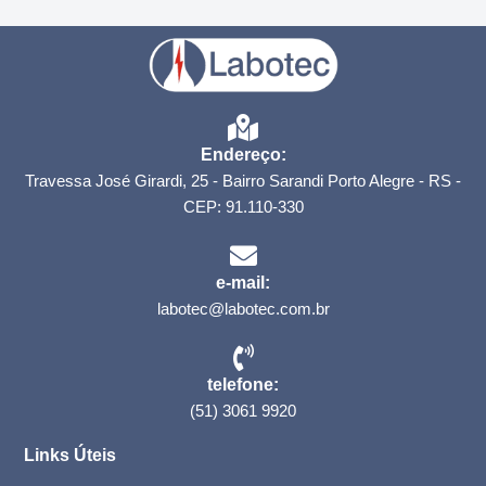
Endereço:
Travessa José Girardi, 25 - Bairro Sarandi Porto Alegre - RS -
CEP: 91.110-330
e-mail:
labotec@labotec.com.br
telefone:
(51) 3061 9920
Links Úteis