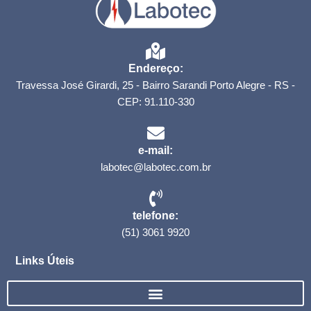
Endereço:
Travessa José Girardi, 25 - Bairro Sarandi Porto Alegre - RS -
CEP: 91.110-330
e-mail:
labotec@labotec.com.br
telefone:
(51) 3061 9920
Links Úteis