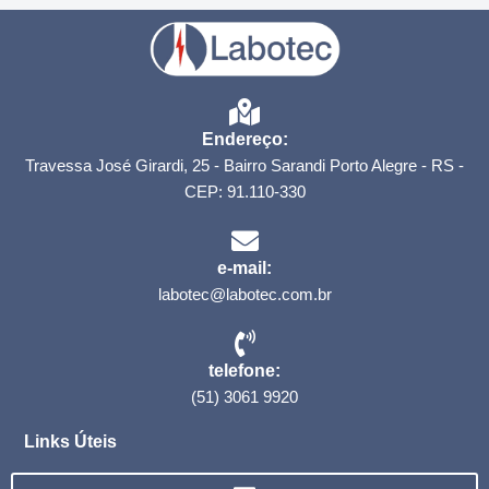
Endereço:
Travessa José Girardi, 25 - Bairro Sarandi Porto Alegre - RS -
CEP: 91.110-330
e-mail:
labotec@labotec.com.br
telefone:
(51) 3061 9920
Links Úteis