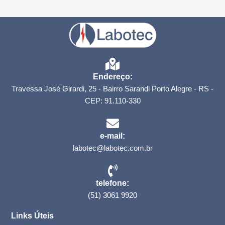
Endereço:
Travessa José Girardi, 25 - Bairro Sarandi Porto Alegre - RS -
CEP: 91.110-330
e-mail:
labotec@labotec.com.br
telefone:
(51) 3061 9920
Links Úteis