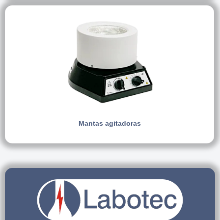
Mantas agitadoras