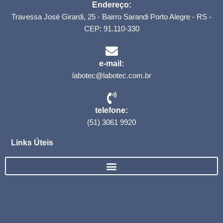
Endereço:
Travessa José Girardi, 25 - Bairro Sarandi Porto Alegre - RS -
CEP: 91.110-330
e-mail:
labotec@labotec.com.br
telefone:
(51) 3061 9920
Links Úteis