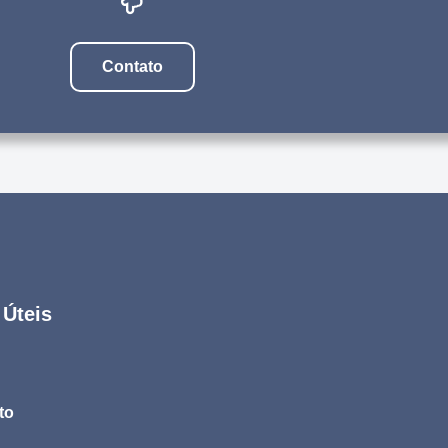
Contato
 Úteis
to