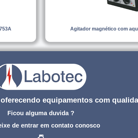
 753A
Agitador magnético com aq
s oferecendo equipamentos com qualid
Ficou alguma duvida ?
ixe de entrar em contato conosco