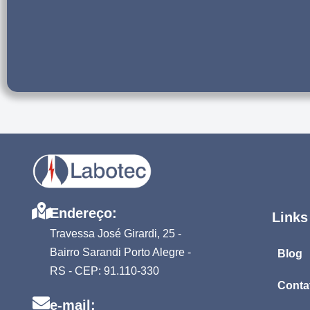
Endereço:
Links
Travessa José Girardi, 25 -
Bairro Sarandi Porto Alegre -
Blog
RS - CEP: 91.110-330
Conta
e-mail: