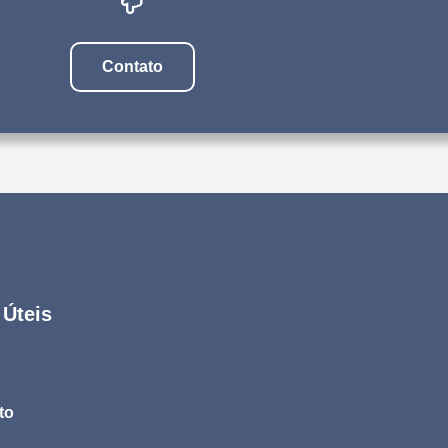
Contato
 Úteis
to