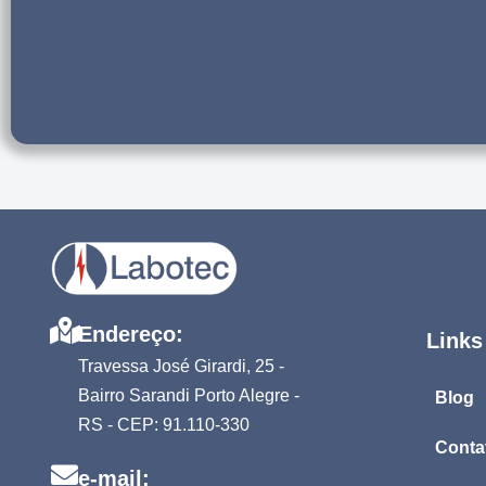
Endereço:
Links
Travessa José Girardi, 25 -
Bairro Sarandi Porto Alegre -
Blog
RS - CEP: 91.110-330
Conta
e-mail: