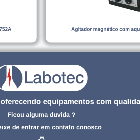
 752A
Agitador magnético com aq
s oferecendo equipamentos com qualid
Ficou alguma duvida ?
ixe de entrar em contato conosco