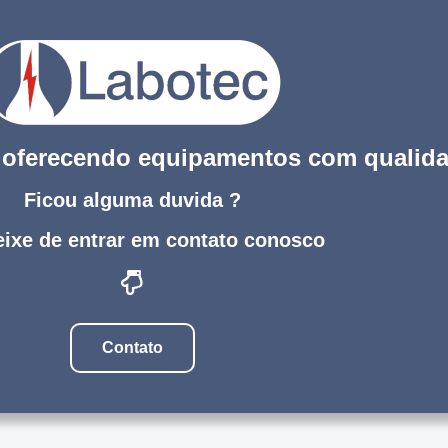
s oferecendo equipamentos com qualid
Ficou alguma duvida ?
ixe de entrar em contato conosco
Contato