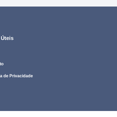
 Úteis
to
ca de Privacidade