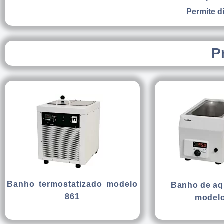
Permite d
P
Banho termostatizado modelo
Banho de aq
861
modelo