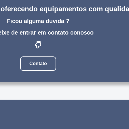
s oferecendo equipamentos com qualid
Ficou alguma duvida ?
ixe de entrar em contato conosco
Contato