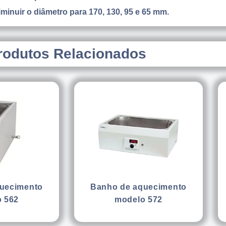
iminuir o diâmetro para 170, 130, 95 e 65 mm.
rodutos Relacionados
Banho de aquecimento
uecimento
modelo 572
 562