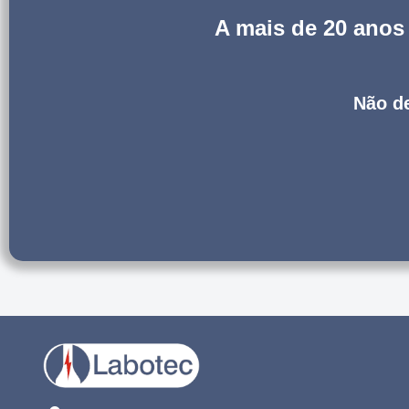
A mais de 20 ano
Não de