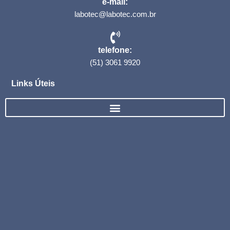
e-mail:
labotec@labotec.com.br
telefone:
(51) 3061 9920
Links Úteis