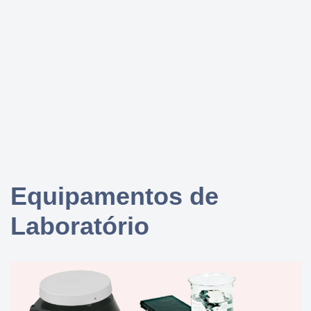
Pular
para
o
conteúdo
Equipamentos de
Laboratório