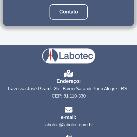
Contato
Endereço:
Travessa José Girardi, 25 - Bairro Sarandi Porto Alegre - RS -
CEP: 91.110-330
e-mail:
labotec@labotec.com.br