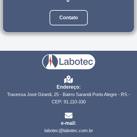
Contato
Endereço:
Travessa José Girardi, 25 - Bairro Sarandi Porto Alegre - RS -
CEP: 91.110-330
e-mail:
labotec@labotec.com.br