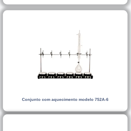
Conjunto com aquecimento modelo 752A-6