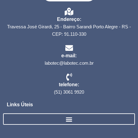
Endereço:
Travessa José Girardi, 25 - Bairro Sarandi Porto Alegre - RS -
CEP: 91.110-330
e-mail:
labotec@labotec.com.br
telefone:
(51) 3061 9920
Links Úteis