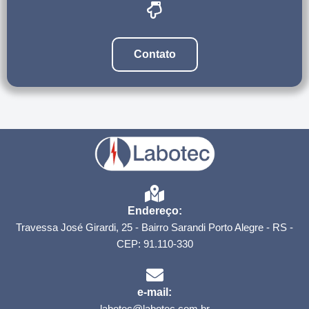
Contato
Endereço:
Travessa José Girardi, 25 - Bairro Sarandi Porto Alegre - RS -
CEP: 91.110-330
e-mail:
labotec@labotec.com.br